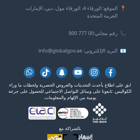
📍
الموقع: الورقاء 4، الورقاء مول، دبي، الإمارات
العربية المتحدة
📞
رقم مجاني:
00 777 800
📧
البريد الإلكتروني
: info@globalgov.ae
ابق على اطلاع بأحدث التحديثات والعروض الحصرية ولحظات ما وراء
الكواليس. تابعونا على وسائل التواصل الاجتماعي للحصول على جرعة
يومية من الإلهام والمعلومات.
بالشراكة مع