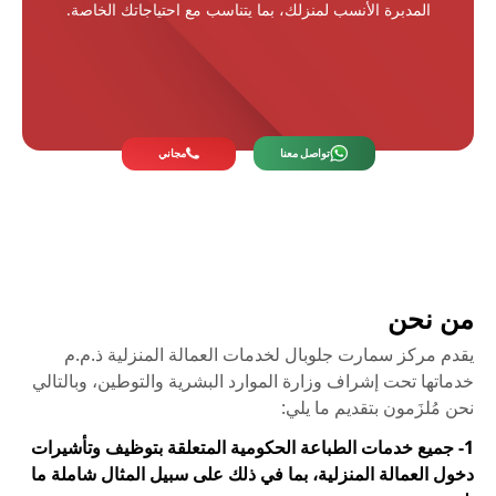
المدبرة الأنسب لمنزلك، بما يتناسب مع احتياجاتك الخاصة.
تواصل معنا
مجاني
من نحن
يقدم مركز سمارت جلوبال لخدمات العمالة المنزلية ذ.م.م
خدماتها تحت إشراف وزارة الموارد البشرية والتوطين، وبالتالي
نحن مُلزَمون بتقديم ما يلي:
1- جميع خدمات الطباعة الحكومية المتعلقة بتوظيف وتأشيرات
دخول العمالة المنزلية، بما في ذلك على سبيل المثال شاملة ما