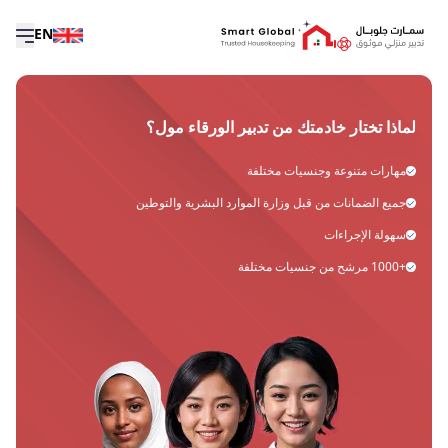
EN
لماذا تختار خادمتك من تدبير الورقاء مول؟
مهارات متنوعة وجنسيات مختلفة
جميع الضمانات من قبل وزارة الموارد البشرية والتوطين
سهولة الإجراءات
+1000 مرشح من جنسيات مختلفة