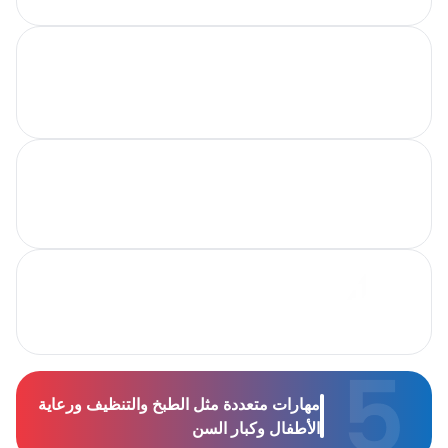
استبدال مجاني غير
محدود
التوظيف بدون
أوراق حكومية
الباقة تبدأ من
2,200 درهم
مهارات متعددة مثل الطبخ والتنظيف ورعاية
الأطفال وكبار السن